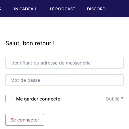
S
UN CADEAU !
LE PODCAST
DISCORD
Salut, bon retour !
Oublié ?
Me garder connecté
Se connecter