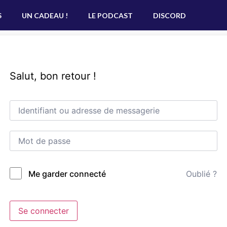
S
UN CADEAU !
LE PODCAST
DISCORD
Salut, bon retour !
Oublié ?
Me garder connecté
Se connecter