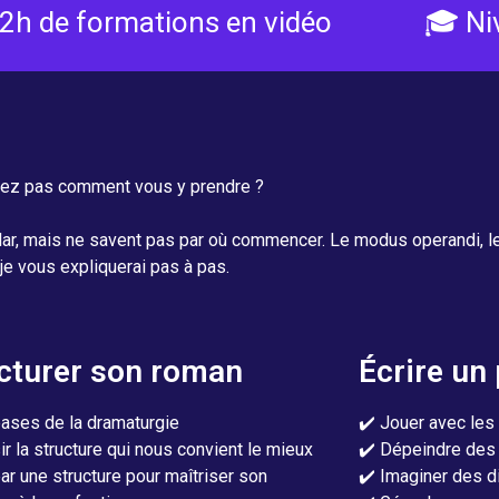
+ 2h de formations en vidéo
🎓 Ni
savez pas comment vous y prendre ?
olar, mais ne savent pas par où commencer. Le modus operandi, le
je vous expliquerai pas à pas.
cturer son roman
Écrire un
bases de la dramaturgie
✔️ Jouer avec les
ir la structure qui nous convient le mieux
✔️ Dépeindre des 
ar une structure pour maîtriser son
✔️ Imaginer des d