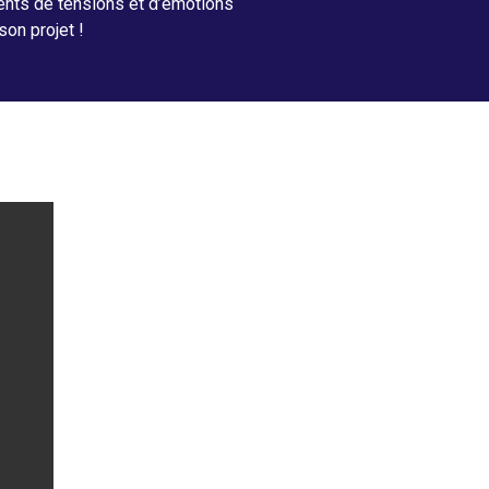
nts de tensions et d’émotions
son projet !