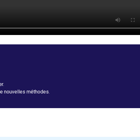
r.
 de nouvelles méthodes.