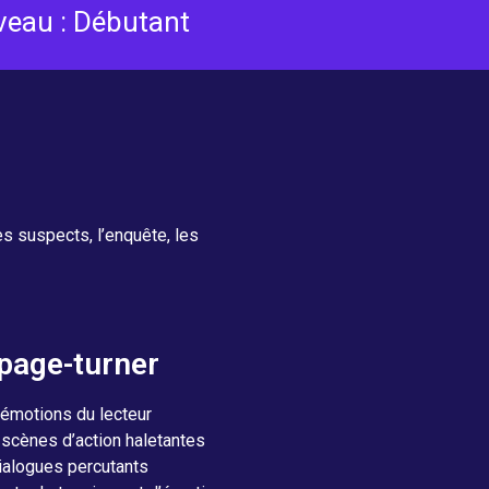
veau : Débutant
s suspects, l’enquête, les
 page-turner
 émotions du lecteur
scènes d’action haletantes
ialogues percutants