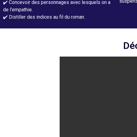
suspense
✔️ Concevoir des personnages avec lesquels on a
de l’empathie.
✔️ Distiller des indices au fil du roman.
Dé